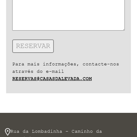
Para mais informações, contacte-nos
através do e-mail
RESERVAS@CASASDALEVADA.COM
Rua da Lombadinha – Caminho da