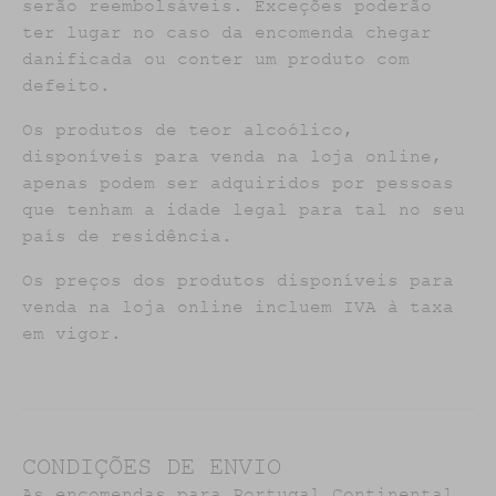
serão reembolsáveis. Exceções poderão
ter lugar no caso da encomenda chegar
danificada ou conter um produto com
defeito.
Os produtos de teor alcoólico,
disponíveis para venda na loja online,
apenas podem ser adquiridos por pessoas
que tenham a idade legal para tal no seu
país de residência.
Os preços dos produtos disponíveis para
venda na loja online incluem IVA à taxa
em vigor.
CONDIÇÕES DE ENVIO
As encomendas para Portugal Continental