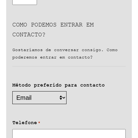
COMO PODEMOS ENTRAR EM
CONTACTO?
Gostaríamos de conversar consigo. Como
poderemos entrar em contacto?
Método preferido para contacto
Telefone
*