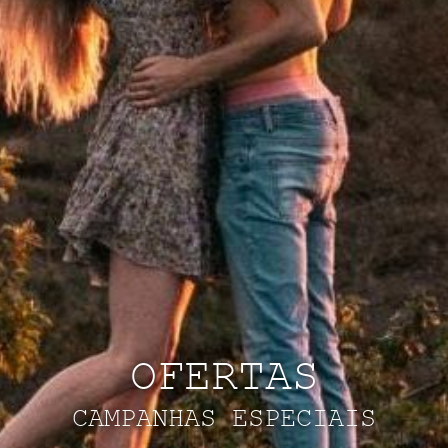
OFERTAS
CAMPANHAS ESPECIAIS