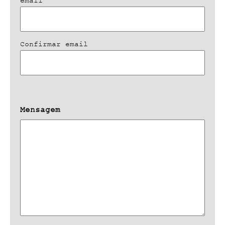
email
Confirmar email
Mensagem