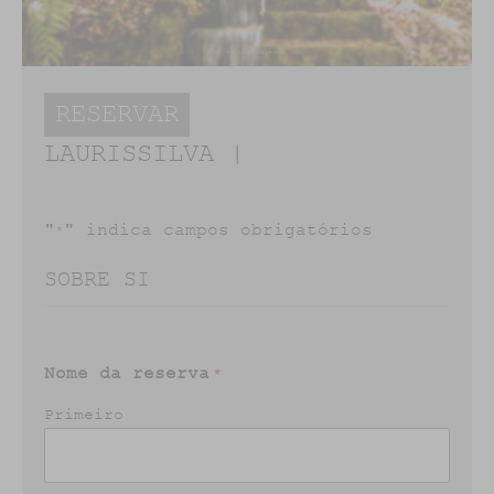
RESERVAR
LAURISSILVA |
"
" indica campos obrigatórios
*
SOBRE SI
Nome da reserva
*
Primeiro