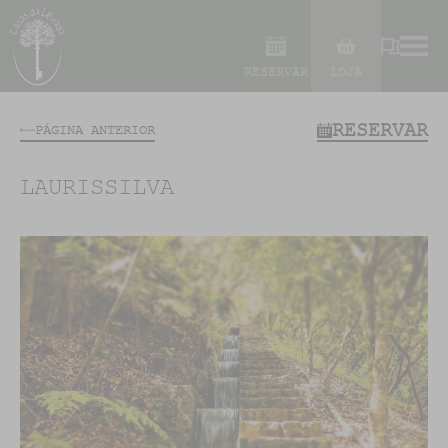
RESERVAR
LOJA
RESERVAR
PÁGINA ANTERIOR
LAURISSILVA