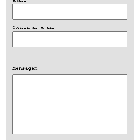
email
Confirmar email
Mensagem