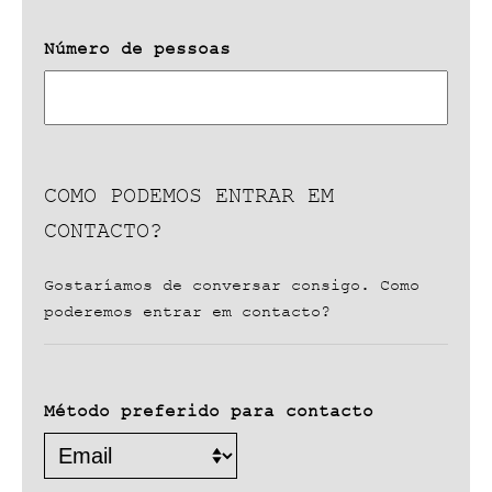
MM
barra
Número de pessoas
AAAA
COMO PODEMOS ENTRAR EM
CONTACTO?
Gostaríamos de conversar consigo. Como
poderemos entrar em contacto?
Método preferido para contacto