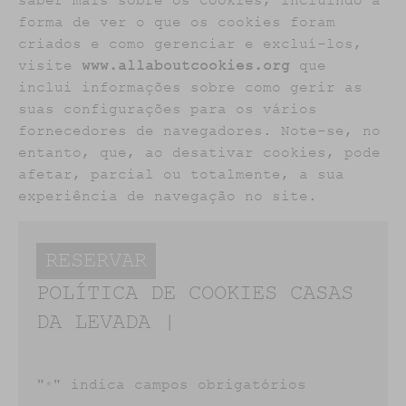
saber mais sobre os cookies, incluindo a
forma de ver o que os cookies foram
criados e como gerenciar e excluí-los,
visite
www.allaboutcookies.org
que
inclui informações sobre como gerir as
suas configurações para os vários
fornecedores de navegadores. Note-se, no
entanto, que, ao desativar cookies, pode
afetar, parcial ou totalmente, a sua
experiência de navegação no site.
RESERVAR
POLÍTICA DE COOKIES CASAS
DA LEVADA |
"
" indica campos obrigatórios
*