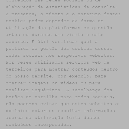
conteúdos nas redes sociais ou de
elaboração de estatísticas de consulta.
A presença, o número e o estatuto destes
cookies podem depender da forma de
utilização das plataformas em questão
antes ou durante uma visita a este
website. É útil verificar qual a
política de gestão dos cookies dessas
redes sociais nos respetivos websites.
Por vezes utilizamos serviços web de
terceiros para mostrar conteúdos dentro
do nosso website, por exemplo, para
mostrar imagens ou vídeos ou para
realizar inquéritos. À semelhança dos
botões de partilha para redes sociais,
não podemos evitar que estes websites ou
domínios externos recolham informações
acerca da utilização feita destes
conteúdos incorporados.