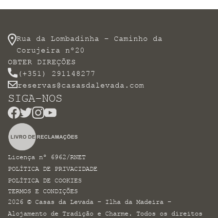
Rua da Lombadinha – Caminho da
Corujeira nº20
OBTER DIREÇÕES
(+351) 291148277
reservas@casasdalevada.com
SIGA-NOS
Licença nº 6962/RNET
POLÍTICA DE PRIVACIDADE
POLÍTICA DE COOKIES
TERMOS E CONDIÇÕES
2026 © Casas da Levada – Ilha da Madeira –
Alojamento de Tradição e Charme. Todos os direitos