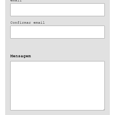
email
Confirmar email
Mensagem